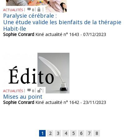
ACTUALITÉS
0
Paralysie cérébrale :
Une étude valide les bienfaits de la thérapie
Habit-Ile
Sophie Conrard
Kiné actualité n° 1643 - 07/12/2023
ACTUALITÉS
0
Mises au point
Sophie Conrard
Kiné actualité n° 1642 - 23/11/2023
1
2
3
4
5
6
7
8