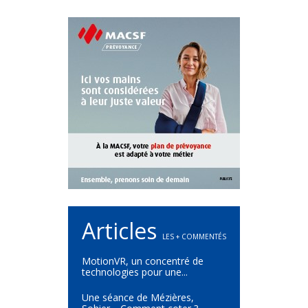
Articles
LES + COMMENTÉS
MotionVR, un concentré de
technologies pour une...
Une séance de Mézières,