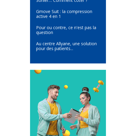
Sohier… Comment coter ?
Gmove Suit : la compression
active 4 en 1
Pour ou contre, ce n'est pas la
question
Au centre Allyane, une solution
pour des patients...