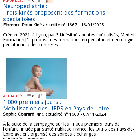
REPORTAGE
0
Neuropédiatrie :
Trois kinés proposent des formations
spécialisées
Florence Roux
Kiné actualité n° 1667 - 16/01/2025
Créé en 2021, à Lyon, par 3 kinésithérapeutes spécialisés, Mederi
Formation [1] propose des formations en pédiatrie et neurologie
pédiatrique à des confrères et...
ACTUALITÉS
0
1 000 premiers jours :
Mobilisation des URPS en Pays-de-Loire
Sophie Conrard
Kiné actualité n° 1663 - 07/11/2024
À la suite de la campagne sur les "1 000 premiers jours de
l'enfant" initiée par Santé Publique France, les URPS des Pays-de-
Loire avaient organisé des soirées d'échanges
pluriprofessionnelles...