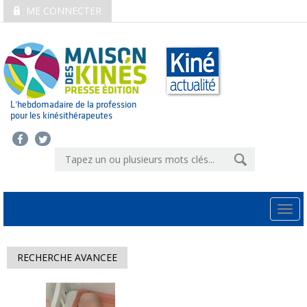
ME CONNECTER
L’hebdomadaire de la profession
pour les kinésithérapeutes
Togg
navi
RECHERCHE AVANCEE