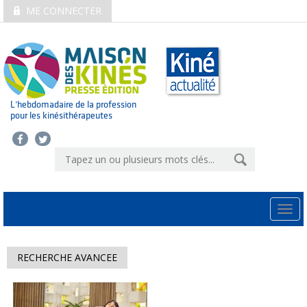
ME CONNECTER
L’hebdomadaire de la profession
pour les kinésithérapeutes
Togg
navi
RECHERCHE AVANCEE