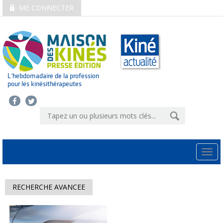
ME CONNECTER
L’hebdomadaire de la profession
pour les kinésithérapeutes
Togg
navi
RECHERCHE AVANCEE