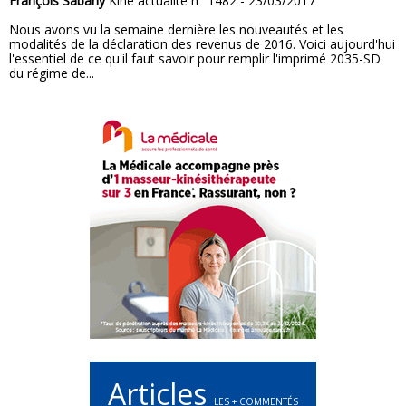
François Sabarly
Kiné actualité n° 1482 - 23/03/2017
Nous avons vu la semaine dernière les nouveautés et les
modalités de la déclaration des revenus de 2016. Voici aujourd'hui
l'essentiel de ce qu'il faut savoir pour remplir l'imprimé 2035-SD
du régime de...
Articles
LES + COMMENTÉS