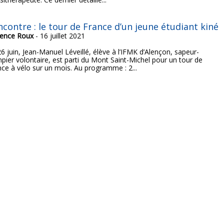
ncontre : le tour de France d’un jeune étudiant kiné
rence Roux
- 16 juillet 2021
6 juin, Jean-Manuel Léveillé, élève à l’IFMK d’Alençon, sapeur-
pier volontaire, est parti du Mont Saint-Michel pour un tour de
nce à vélo sur un mois. Au programme : 2...