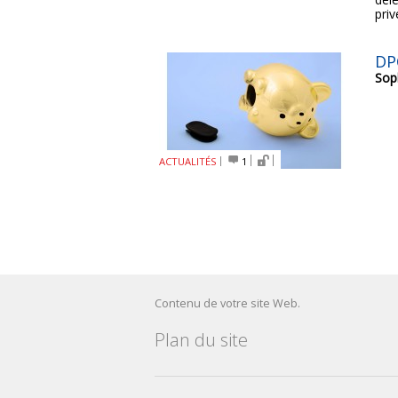
priv
DPC
Sop
ACTUALITÉS
1
Contenu de votre site Web.
Plan du site