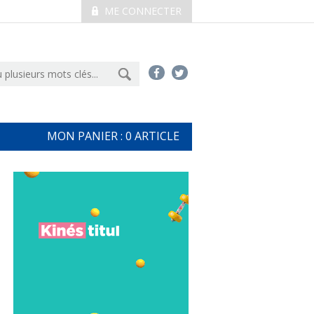
ME CONNECTER
MON PANIER :
0
ARTICLE