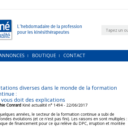
L’hebdomadaire de la profession
pour les kinésithérapeutes
 ANNONCES
BOUTIQUE
CONTACT
tations diverses dans le monde de la formation
tinue :
 vous doit des explications
hie Conrard
Kiné actualité n° 1494 - 22/06/2017
quelques années, le secteur de la formation continue a subi de
ondes évolutions (et ce n'est pas fini). Les raisons en sont multiples :
que de financement pour ce qui relève du DPC, irruption et montée