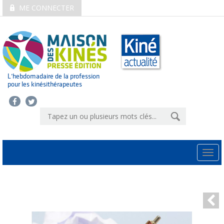
ME CONNECTER
L’hebdomadaire de la profession
pour les kinésithérapeutes
Togg
navi