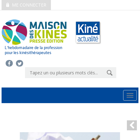
ME CONNECTER
L’hebdomadaire de la profession
pour les kinésithérapeutes
Togg
navi