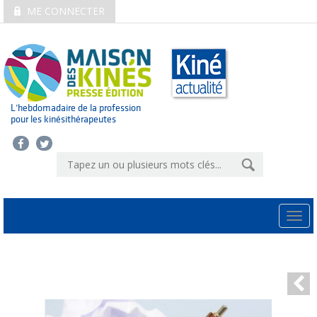
ME CONNECTER
L’hebdomadaire de la profession
pour les kinésithérapeutes
Togg
navi