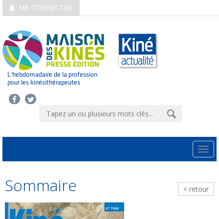
ME CONNECTER
L’hebdomadaire de la profession
pour les kinésithérapeutes
Togg
navi
Sommaire
< retour