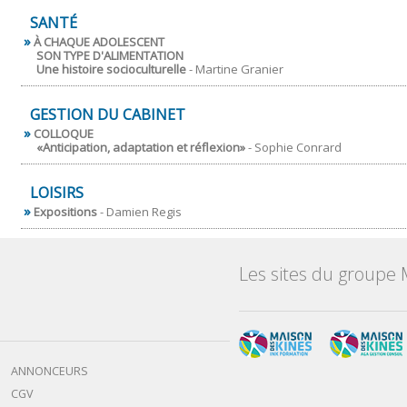
SANTÉ
À CHAQUE ADOLESCENT
SON TYPE D'ALIMENTATION
Une histoire socioculturelle
- Martine Granier
GESTION DU CABINET
COLLOQUE
«Anticipation, adaptation et réflexion»
- Sophie Conrard
LOISIRS
Expositions
- Damien Regis
Les sites du groupe 
ANNONCEURS
CGV