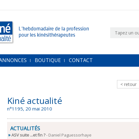
L’hebdomadaire de la profession
pour les kinésithérapeutes
 ANNONCES
BOUTIQUE
CONTACT
< retour
Kiné actualité
n°1195, 20 mai 2010
ACTUALITÉS
ASV suite ...et fin ?
- Daniel Paguessorhaye