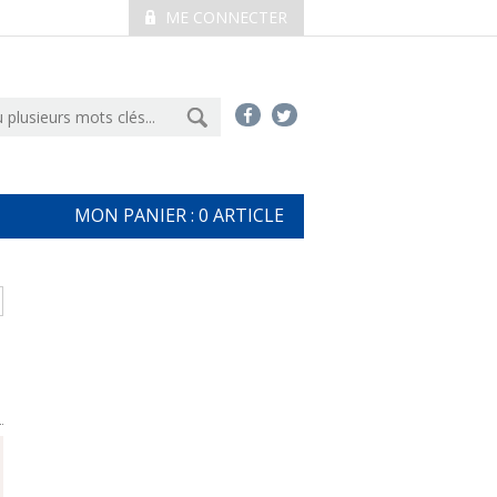
ME CONNECTER
MON PANIER :
0
ARTICLE