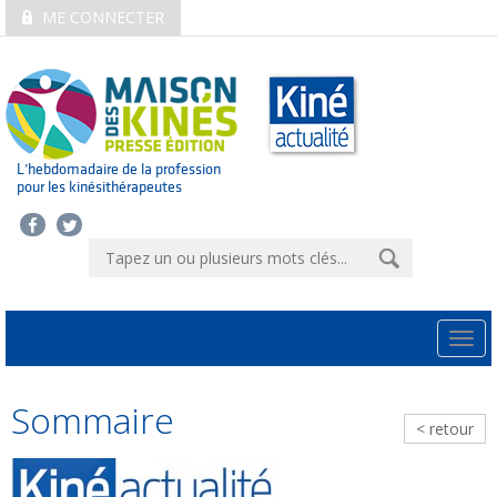
ME CONNECTER
L’hebdomadaire de la profession
pour les kinésithérapeutes
Togg
navi
Sommaire
< retour