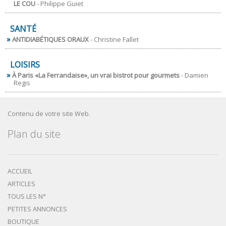
LE COU
- Philippe Guiet
SANTÉ
ANTIDIABÉTIQUES ORAUX
- Christine Fallet
LOISIRS
À Paris «La Ferrandaise», un vrai bistrot pour gourmets
- Damien
Regis
Contenu de votre site Web.
Plan du site
ACCUEIL
ARTICLES
TOUS LES N°
PETITES ANNONCES
BOUTIQUE