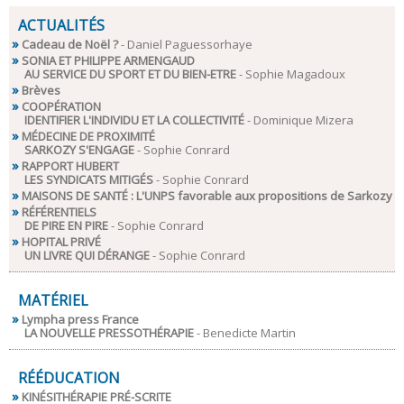
ACTUALITÉS
Cadeau de Noël ?
- Daniel Paguessorhaye
SONIA ET PHILIPPE ARMENGAUD
AU SERVICE DU SPORT ET DU BIEN-ETRE
- Sophie Magadoux
Brèves
COOPÉRATION
IDENTIFIER L'INDIVIDU ET LA COLLECTIVITÉ
- Dominique Mizera
MÉDECINE DE PROXIMITÉ
SARKOZY S'ENGAGE
- Sophie Conrard
RAPPORT HUBERT
LES SYNDICATS MITIGÉS
- Sophie Conrard
MAISONS DE SANTÉ : L'UNPS favorable aux propositions de Sarkozy
RÉFÉRENTIELS
DE PIRE EN PIRE
- Sophie Conrard
HOPITAL PRIVÉ
UN LIVRE QUI DÉRANGE
- Sophie Conrard
MATÉRIEL
Lympha press France
LA NOUVELLE PRESSOTHÉRAPIE
- Benedicte Martin
RÉÉDUCATION
KINÉSITHÉRAPIE PRÉ-SCRITE