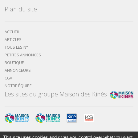
Plan du site
ACCUEIL
ARTICLES
TOUS LES N°
PETITES ANNONCES
BOUTIQUE
ANNONCEURS
CGV
NOTRE ÉQUIPE
Les sites du groupe Maison des Kinés
This site uses cookies and gives you control over what you want