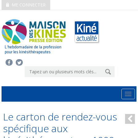
ME CONNECTER
L’hebdomadaire de la profession
pour les kinésithérapeutes
Togg
navi
Le carton de rendez-vous
spécifique aux