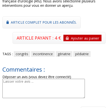
française d'urologie (Afu). Nous avons sélectionné plusieurs
interventions pour vous en donner un aperçu.
ARTICLE COMPLET POUR LES ABONNÉS.
ARTICLE PAYANT : 4 €
Ajouter au panier
TAGS :
congrès
incontinence
gériatrie
pédiatrie
Commentaires :
Déposer un avis (vous devez être connecté)