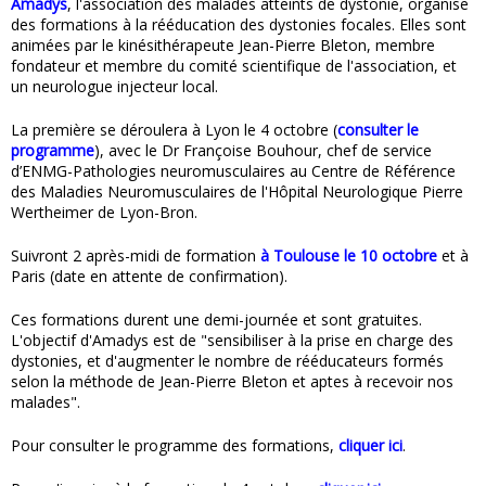
Amadys
, l'association des malades atteints de dystonie, organise
des formations à la rééducation des dystonies focales. Elles sont
animées par le kinésithérapeute Jean-Pierre Bleton, membre
fondateur et membre du comité scientifique de l'association, et
un neurologue injecteur local.
La première se déroulera à Lyon le 4 octobre (
consulter le
programme
), avec le Dr Françoise Bouhour, chef de service
d’ENMG-Pathologies neuromusculaires au Centre de Référence
des Maladies Neuromusculaires de l'Hôpital Neurologique Pierre
Wertheimer de Lyon-Bron.
Suivront 2 après-midi de formation
à Toulouse le 10 octobre
et à
Paris (date en attente de confirmation).
Ces formations durent une demi-journée et sont gratuites.
L'objectif d'Amadys est de "sensibiliser à la prise en charge des
dystonies, et d'augmenter le nombre de rééducateurs formés
selon la méthode de Jean-Pierre Bleton et aptes à recevoir nos
malades".
Pour consulter le programme des formations,
cliquer ici
.