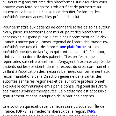
plusieurs régions ont créé des plateformes sur lesquelles vous
pouvez vous faire connaître. L'objectif est de permettre au
patient qui a besoin de ces soins d’identifier facilement les
kinésithérapeutes accessibles près de chez lui.
Pour permettre aux patients de connaître l’offre de soins autour
d’eux, plusieurs territoires ont mis au point des plateformes
accessibles au grand public. C’est le cas notamment en Île-de-
France. Lancée par le Conseil régional de l’ordre des masseurs-
kinésithérapeutes d’Île-de-France,
une plateforme
liste les
kinésithérapeutes de la région qui sont en capacité, à ce jour,
d’intervenir au domicile des patients. "Les professionnels
répertoriés sur cette plateforme s’engagent à exercer auprès des
patients qui les sollicitent, dans le respect du droit commun et en
veillant à l’application des mesures barrières conformément aux
recommandations de la Direction générale de la santé, des
autorités sanitaires régionales et de leur ordre professionnel",
explique le communiqué émis par le conseil régional de l’Ordre
des masseurs-kinésithérapeutes. La plateforme est accessible
gratuitement et sans inscription de la part des patients.
Une solution qui était devenue nécessaire puisque sur l’Île-de-
France, l’URPS, les médecins libéraux de la région,
l’ARS
,