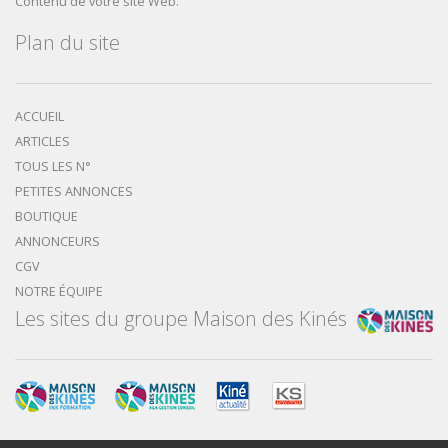
Contenu de votre site Web.
Plan du site
ACCUEIL
ARTICLES
TOUS LES N°
PETITES ANNONCES
BOUTIQUE
ANNONCEURS
CGV
NOTRE ÉQUIPE
Les sites du groupe Maison des Kinés