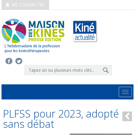
ME CONNECTER
L’hebdomadaire de la profession
pour les kinésithérapeutes
Togg
navi
PLFSS pour 2023, adopté
sans débat