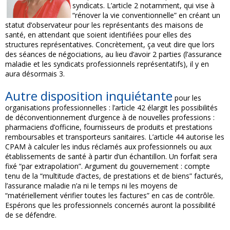
syndicats. L’article 2 notamment, qui vise à
“rénover la vie conventionnelle” en créant un
statut d’observateur pour les représentants des maisons de
santé, en attendant que soient identifiées pour elles des
structures représentatives. Concrètement, ça veut dire que lors
des séances de négociations, au lieu d’avoir 2 parties (l’assurance
maladie et les syndicats professionnels représentatifs), il y en
aura désormais 3.
Autre disposition inquiétante
pour les
organisations professionnelles : l’article 42 élargit les possibilités
de déconventionnement d’urgence à de nouvelles professions :
pharmaciens d’officine, fournisseurs de produits et prestations
remboursables et transporteurs sanitaires. L’article 44 autorise les
CPAM à calculer les indus réclamés aux professionnels ou aux
établissements de santé à partir d’un échantillon. Un forfait sera
fixé “par extrapolation”. Argument du gouvernement : compte
tenu de la “multitude d’actes, de prestations et de biens” facturés,
l’assurance maladie n’a ni le temps ni les moyens de
“matériellement vérifier toutes les factures” en cas de contrôle.
Espérons que les professionnels concernés auront la possibilité
de se défendre.