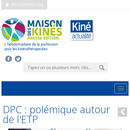
ME CONNECTER
L’hebdomadaire de la profession
pour les kinésithérapeutes
Togg
navi
DPC : polémique autour
de l'ETP