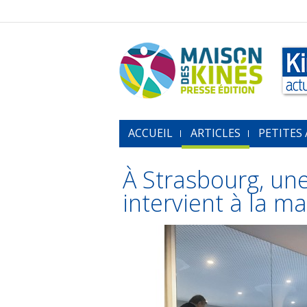
ACCUEIL
ARTICLES
PETITES
À Strasbourg, un
intervient à la m