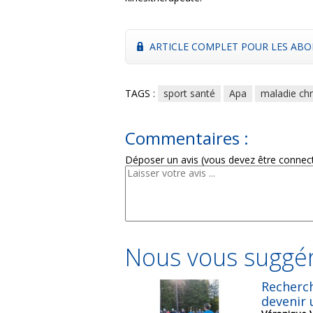
ARTICLE COMPLET POUR LES ABO
TAGS :
sport santé
Apa
maladie ch
Commentaires :
Déposer un avis (vous devez être connec
Nous vous suggér
Recherch
devenir 