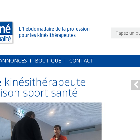
L’hebdomadaire de la profession
pour les kinésithérapeutes
 ANNONCES
BOUTIQUE
CONTACT
e kinésithérapeute
aison sport santé