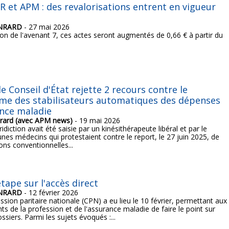
R et APM : des revalorisations entrent en vigueur
ONRARD
- 27 mai 2026
ion de l'avenant 7, ces actes seront augmentés de 0,66 € à partir du
 le Conseil d'État rejette 2 recours contre le
me des stabilisateurs automatiques des dépenses
nce maladie
rard (avec APM news)
- 19 mai 2026
idiction avait été saisie par un kinésithérapeute libéral et par le
unes médecins qui protestaient contre le report, le 27 juin 2025, de
ions conventionnelles...
étape sur l'accès direct
ONRARD
- 12 février 2026
ion paritaire nationale (CPN) a eu lieu le 10 février, permettant aux
ts de la profession et de l'assurance maladie de faire le point sur
ssiers. Parmi les sujets évoqués :...