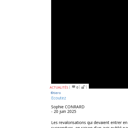
ACTUALITÉS
0
©tiero
Ecoutez
Sophie CONRARD
- 20 juin 2025
Les revalorisations qui devaient entrer en
suspendues, en raison d'un avis publié par