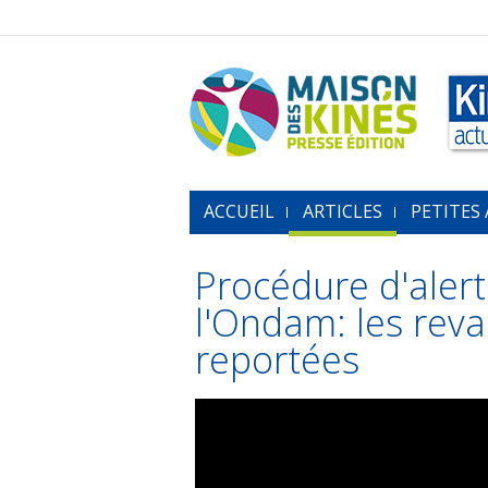
ACCUEIL
ARTICLES
PETITES
Procédure d'aler
l'Ondam: les reva
reportées