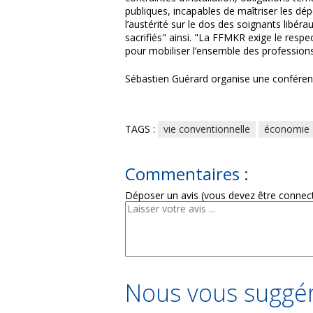
publiques, incapables de maîtriser les dép
l’austérité sur le dos des soignants libéra
sacrifiés" ainsi. "La FFMKR exige le resp
pour mobiliser l’ensemble des professions
Sébastien Guérard organise une conférenc
TAGS :
vie conventionnelle
économie
Commentaires :
Déposer un avis (vous devez être connec
Nous vous suggér