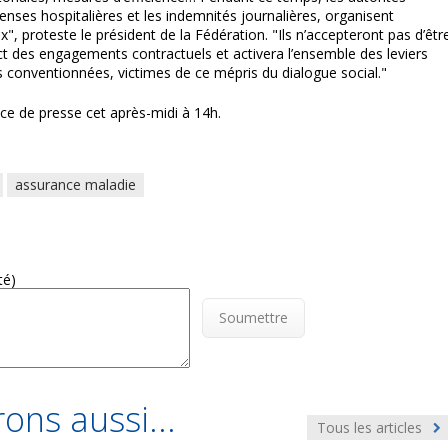
enses hospitalières et les indemnités journalières, organisent
ux", proteste le président de la Fédération. "Ils n’accepteront pas d’êtr
ect des engagements contractuels et activera l’ensemble des leviers
 conventionnées, victimes de ce mépris du dialogue social."
e de presse cet après-midi à 14h.
assurance maladie
té)
Soumettre
ons aussi...
Tous les articles