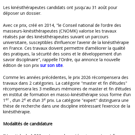
Les kinésithérapeutes candidats ont jusqu'au 31 août pour
déposer un dossier.
Avec ce prix, créé en 2014, "le Conseil national de l’ordre des
masseurs-kinésithérapeutes (CNOMK) valorise les travaux
réalisés par des kinésithérapeutes suivant un parcours
universitaire, susceptibles d’influencer l’avenir de la kinésithérapie
en France. Ces travaux doivent permettre d’améliorer la qualité
des pratiques, la sécurité des soins et le développement d’un
savoir disciplinaire", rappelle l'Ordre, qui annonce la nouvelle
édition de son prix
sur son site
.
Comme les années précédentes, le prix 2026 récompensera des
travaux dans 2 catégories. La catégorie "master et fin d’études"
récompensera les 3 meilleurs mémoires de master et fin d’études
en institut de formation en masso-kinésithérapie sous forme d’un
er
e
e
1
, d’un 2
et d’un 3
prix. La catégorie "expert" distinguera une
thèse de recherche dans une discipline intéressant l’exercice de la
kinésithérapie.
Modalités de candidature