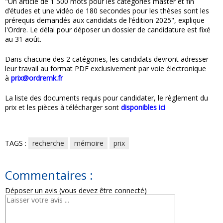
"Un article de 1 500 mots pour les catégories master et fin
d’études et une vidéo de 180 secondes pour les thèses sont les
prérequis demandés aux candidats de l’édition 2025", explique
l'Ordre. Le délai pour déposer un dossier de candidature est fixé
au 31 août.
Dans chacune des 2 catégories, les candidats devront adresser
leur travail au format PDF exclusivement par voie électronique
à
prix@ordremk.fr
La liste des documents requis pour candidater, le règlement du
prix et les pièces à télécharger sont
disponibles ici
TAGS :
recherche
mémoire
prix
Commentaires :
Déposer un avis (vous devez être connecté)