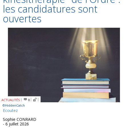
les candidatures sont
ouvertes
ACTUALITÉS
0
©HiddenCatch
Ecoutez
Sophie CONRARD
- 6 juillet 2026