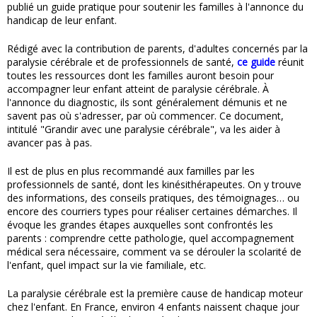
publié un guide pratique pour soutenir les familles à l'annonce du
handicap de leur enfant.
Rédigé avec la contribution de parents, d'adultes concernés par la
paralysie cérébrale et de professionnels de santé,
ce guide
réunit
toutes les ressources dont les familles auront besoin pour
accompagner leur enfant atteint de paralysie cérébrale. À
l'annonce du diagnostic, ils sont généralement démunis et ne
savent pas où s'adresser, par où commencer. Ce document,
intitulé "Grandir avec une paralysie cérébrale", va les aider à
avancer pas à pas.
Il est de plus en plus recommandé aux familles par les
professionnels de santé, dont les kinésithérapeutes. On y trouve
des informations, des conseils pratiques, des témoignages… ou
encore des courriers types pour réaliser certaines démarches. Il
évoque les grandes étapes auxquelles sont confrontés les
parents : comprendre cette pathologie, quel accompagnement
médical sera nécessaire, comment va se dérouler la scolarité de
l'enfant, quel impact sur la vie familiale, etc.
La paralysie cérébrale est la première cause de handicap moteur
chez l'enfant. En France, environ 4 enfants naissent chaque jour