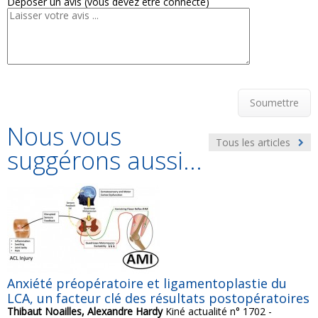
Déposer un avis (vous devez être connecté)
Soumettre
Nous vous
Tous les articles
suggérons aussi...
Anxiété préopératoire et ligamentoplastie du
LCA, un facteur clé des résultats postopératoires
Thibaut Noailles, Alexandre Hardy
Kiné actualité n° 1702 -