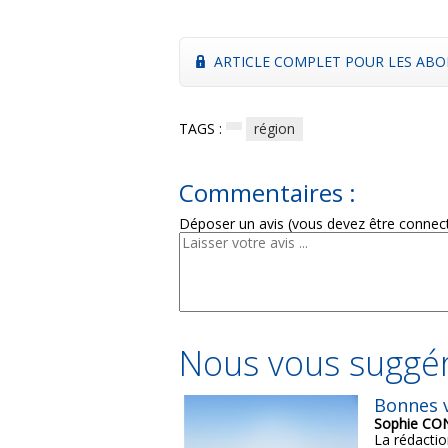
ARTICLE COMPLET POUR LES ABO
TAGS :
région
Commentaires :
Déposer un avis (vous devez être connec
Nous vous suggér
Bonnes v
Sophie C
La rédactio