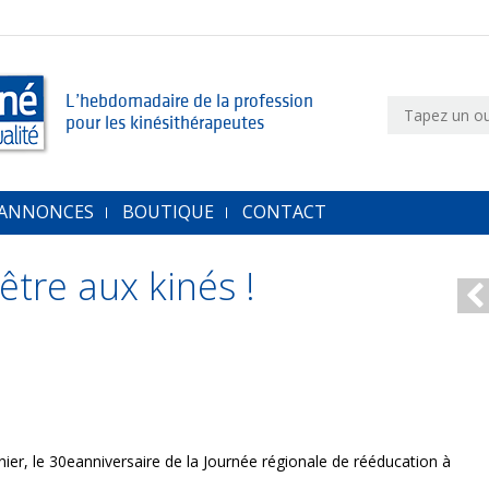
L’hebdomadaire de la profession
pour les kinésithérapeutes
 ANNONCES
BOUTIQUE
CONTACT
tre aux kinés !
ier, le 30eanniversaire de la Journée régionale de rééducation à