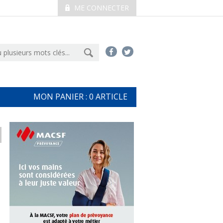
ME CONNECTER
MON PANIER :
0
ARTICLE