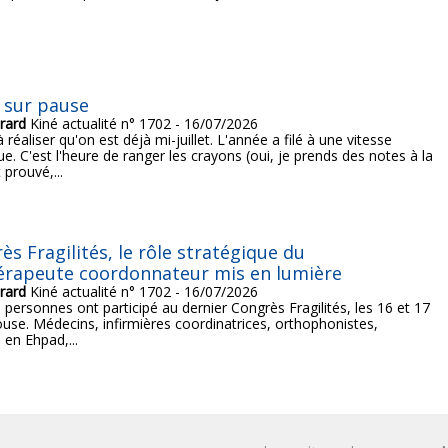
 sur pause
rard
Kiné actualité n° 1702 - 16/07/2026
à réaliser qu'on est déjà mi-juillet. L'année a filé à une vitesse
e. C'est l'heure de ranger les crayons (oui, je prends des notes à la
 prouvé,...
ès Fragilités, le rôle stratégique du
érapeute coordonnateur mis en lumière
rard
Kiné actualité n° 1702 - 16/07/2026
 personnes ont participé au dernier Congrès Fragilités, les 16 et 17
ouse. Médecins, infirmières coordinatrices, orthophonistes,
 en Ehpad,...