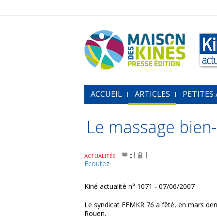
ACCUEIL
ARTICLES
PETITES
Le massage bien-ê
ACTUALITÉS
0
Ecoutez
Kiné actualité n° 1071 - 07/06/2007
Le syndicat FFMKR 76 a fêté, en mars dern
Rouen.