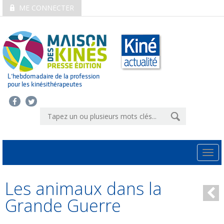
ME CONNECTER
L’hebdomadaire de la profession
pour les kinésithérapeutes
Togg
navi
Les animaux dans la
Grande Guerre