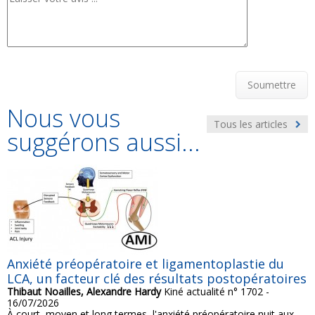
Soumettre
Nous vous
Tous les articles
suggérons aussi...
Anxiété préopératoire et ligamentoplastie du
LCA, un facteur clé des résultats postopératoires
Thibaut Noailles, Alexandre Hardy
Kiné actualité n° 1702 -
16/07/2026
À court, moyen et long termes, l'anxiété préopératoire nuit aux