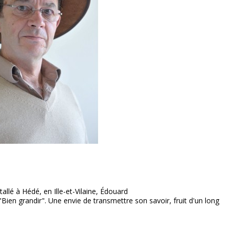
allé à Hédé, en Ille-et-Vilaine, Édouard
 "Bien grandir". Une envie de transmettre son savoir, fruit d'un long