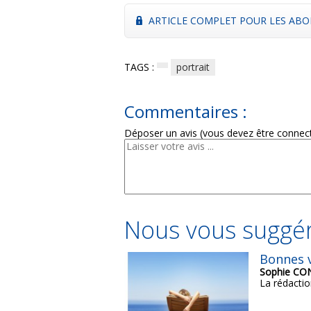
ARTICLE COMPLET POUR LES ABO
TAGS :
portrait
Commentaires :
Déposer un avis (vous devez être connec
Nous vous suggér
Bonnes v
Sophie C
La rédactio