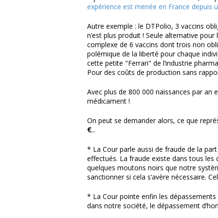
expérience est menée en France depuis 
Autre exemple : le DTPolio, 3 vaccins obli
n’est plus produit ! Seule alternative pour
complexe de 6 vaccins dont trois non oblig
polémique de la liberté pour chaque indiv
cette petite "Ferrari" de l’industrie pharm
Pour des coûts de production sans rappor
Avec plus de 800 000 naissances par an en 
médicament !
On peut se demander alors, ce que représ
€
...
* La Cour parle aussi de fraude de la par
effectués. La fraude existe dans tous les 
quelques moutons noirs que notre système 
sanctionner si cela s’avère nécessaire. Cel
* La Cour pointe enfin les dépassements d'
dans notre société, le dépassement d’hono