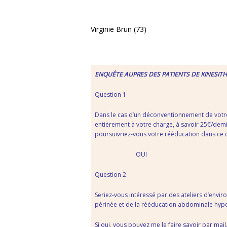
Virginie Brun (73)
ENQUÊTE AUPRES DES PATIENTS DE KINESITH
Question 1
Dans le cas d’un déconventionnement de votre
entièrement à votre charge, à savoir 25€/demi-
poursuivriez-vous votre rééducation dans ce c
OUI N
Question 2
Seriez-vous intéressé par des ateliers d’enviro
périnée et de la rééducation abdominale hypop
Si oui, vous pouvez me le faire savoir par mail