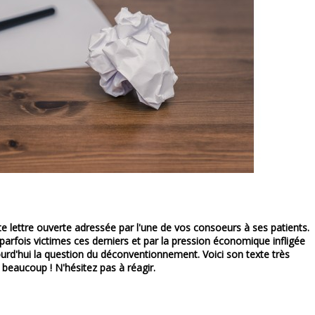
te lettre ouverte adressée par l'une de vos consoeurs à ses patients.
arfois victimes ces derniers et par la pression économique infligée
ourd'hui la question du déconventionnement. Voici son texte très
 beaucoup ! N'hésitez pas à réagir.