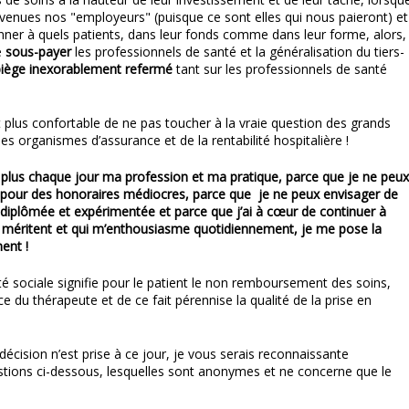
enues nos "employeurs" (puisque ce sont elles qui nous paieront) et
onner à quels patients, dans leur fonds comme dans leur forme, alors,
e
sous-payer
les professionnels de santé et la généralisation du tiers-
iège inexorablement refermé
tant sur les professionnels de santé
s et plus confortable de ne pas toucher à la vraie question des grands
es organismes d’assurance et de la rentabilité hospitalière !
u plus chaque jour ma profession et ma pratique, parce que je ne peux
 pour des honoraires médiocres, parce que je ne peux envisager de
 diplômée et expérimentée et parce que j’ai à cœur de continuer à
ts méritent et qui m’enthousiasme quotidiennement, je me pose la
ent !
ité sociale signifie pour le patient le non remboursement des soins,
ce du thérapeute et de ce fait pérennise la qualité de la prise en
décision n’est prise à ce jour, je vous serais reconnaissante
tions ci-dessous, lesquelles sont anonymes et ne concerne que le