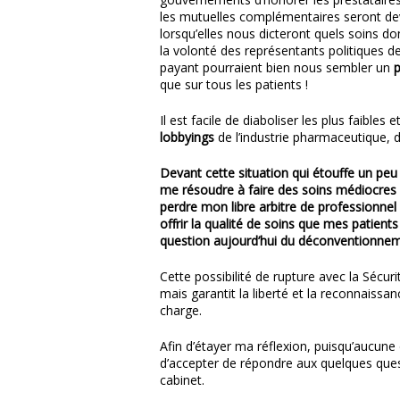
les mutuelles complémentaires seront dev
lorsqu’elles nous dicteront quels soins d
la volonté des représentants politiques d
payant pourraient bien nous sembler un
p
que sur tous les patients !
Il est facile de diaboliser les plus faible
lobbyings
de l’industrie pharmaceutique, d
Devant cette situation qui étouffe un pe
me résoudre à faire des soins médiocres
perdre mon libre arbitre de professionnel
offrir la qualité de soins que mes patien
question aujourd’hui du déconventionnem
Cette possibilité de rupture avec la Sécur
mais garantit la liberté et la reconnaissan
charge.
Afin d’étayer ma réflexion, puisqu’aucune 
d’accepter de répondre aux quelques ques
cabinet.