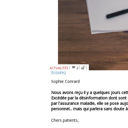
ACTUALITÉS
2
Ecoutez
Sophie Conrard
Nous avons reçu il y a quelques jours cet
Excédée par la désinformation dont sont p
par l'assurance maladie, elle se pose auj
personnel... mais qui parlera sans doute à
Chers patients,