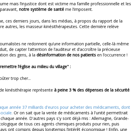
lume mais l’injustice dont est victime ma famille professionnelle et les
paravant,
notre système de santé
me l’imposent.
, ces derniers jours, dans les médias, à propos du rapport de la
e autres, les masseur-kinésithérapeutes. Cette dernière relève
journalistes ne redonnent qu’une information partielle, celle-là même
duit, de capter l’attention de l’auditeur et d’accroître la précieuse
ation des gens, à la
désinformation de nos patients
en l’occurrence !
emettre l’église au milieu du village" :
ter trop cher...
de kinésithérapie représente
à peine 3 % des dépenses de la sécurité
aque année 37 milliards d'euros pour acheter des médicaments, dont
ociale.
Or on sait que la vente de médicaments à l'unité permettrait
le chaque année. D'autres pays s'y sont déjà mis : Allemagne, Grande-
cologique de tous ces agents chimiques produits pour rien, puis
pays ont compris depuis longtemps l’intérêt économique ! Enfin, une