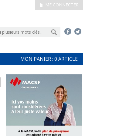
ME CONNECTER
MON PANIER :
0
ARTICLE