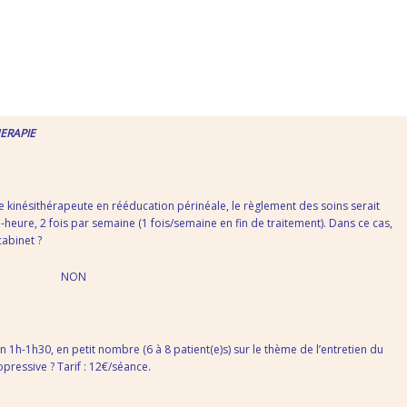
ERAPIE
 kinésithérapeute en rééducation périnéale, le règlement des soins serait
heure, 2 fois par semaine (1 fois/semaine en fin de traitement). Dans ce cas,
abinet ?
ON
n 1h-1h30, en petit nombre (6 à 8 patient(e)s) sur le thème de l’entretien du
ressive ? Tarif : 12€/séance.
.