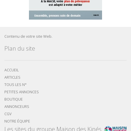
Contenu de votre site Web.
Plan du site
ACCUEIL
ARTICLES
TOUS LES N°
PETITES ANNONCES
BOUTIQUE
ANNONCEURS
CGV
NOTRE ÉQUIPE
Les sites du groupe Maison des Kinés