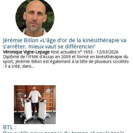
Jérémie Billon «L'âge d'or de la kinésithérapie va
s'arrêter, mieux vaut se différencier'
Véronique Vigne-Lepage
Kiné actualité n° 1693 - 12/03/2026
Diplômé de l'IFMK d'Assas en 2009 et formé en kinésithérapie du
sport, Jérémie Billon est également à la tête de plusieurs sociétés
: il a créé, dans...
BTL :