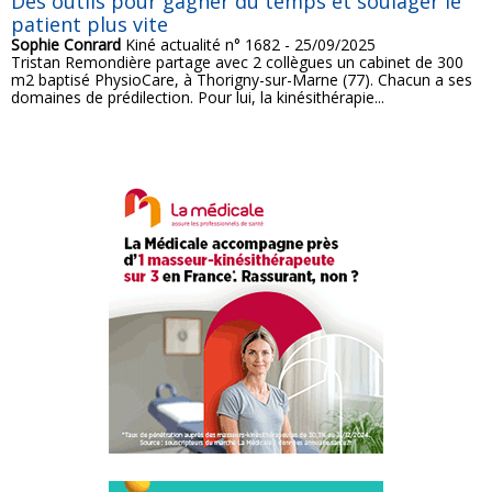
Des outils pour gagner du temps et soulager le
patient plus vite
Sophie Conrard
Kiné actualité n° 1682 - 25/09/2025
Tristan Remondière partage avec 2 collègues un cabinet de 300
m2 baptisé PhysioCare, à Thorigny-sur-Marne (77). Chacun a ses
domaines de prédilection. Pour lui, la kinésithérapie...