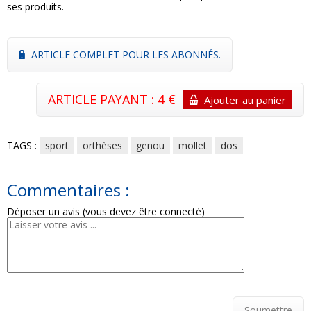
ses produits.
ARTICLE COMPLET POUR LES ABONNÉS.
ARTICLE PAYANT : 4 €
Ajouter au panier
TAGS :
sport
orthèses
genou
mollet
dos
Commentaires :
Déposer un avis (vous devez être connecté)
Soumettre