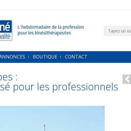
L’hebdomadaire de la profession
pour les kinésithérapeutes
 ANNONCES
BOUTIQUE
CONTACT
es :
sé pour les professionnels