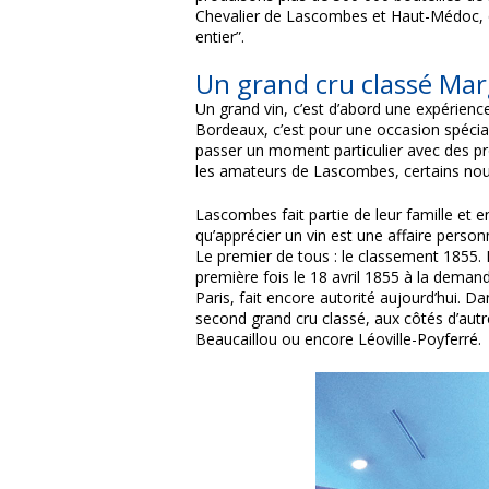
Chevalier de Lascombes et Haut-Médoc,
entier”.
Un grand cru classé Ma
Un grand vin, c’est d’abord une expérien
Bordeaux, c’est pour une occasion spéci
passer un moment particulier avec des p
les amateurs de Lascombes, certains nous
Lascombes fait partie de leur famille et 
qu’apprécier un vin est une affaire pers
Le premier de tous : le classement 1855. B
première fois le 18 avril 1855 à la demand
Paris, fait encore autorité aujourd’hui.
second grand cru classé, aux côtés d’au
Beaucaillou ou encore Léoville-Poyferré.