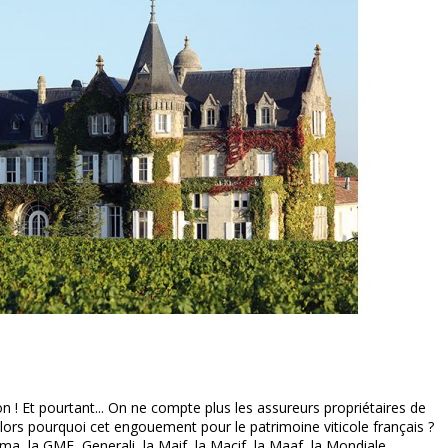
on ! Et pourtant... On ne compte plus les assureurs propriétaires de
Alors pourquoi cet engouement pour le patrimoine viticole français ?
, la GMF, Generali, la Maif, la Macif, la Maaf, la Mondiale,