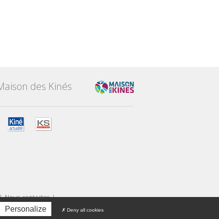
Maison des Kinés
Nous contacter
Personalize
Deny all cookies