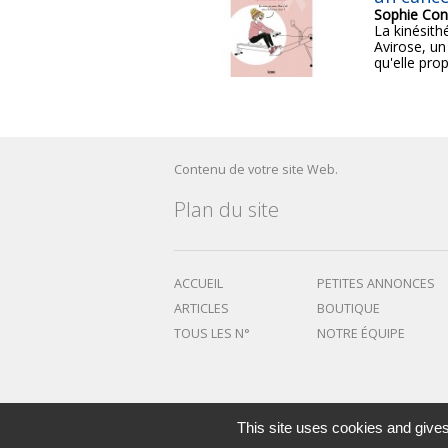
Sophie Con
La kinésith
Avirose, un
qu'elle pro
Contenu de votre site Web.
Plan du site
ACCUEIL
PETITES ANNONCES
ARTICLES
BOUTIQUE
TOUS LES N°
NOTRE ÉQUIPE
This site uses cookies and gives