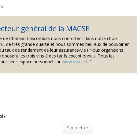
om
ecteur général de la MACSF
ire de Château Lascombes nous confortent dans notre choix
nt cru, de très grande qualité et nous sommes heureux de pouvoir en
à du taux de rendement de leur assurance-vie ! Nous organisons
oposent les trois vins à des tarifs exceptionnels. Tous les
puis leur espace personnel sur
www.macsf.fr
.”
té)
Soumettre