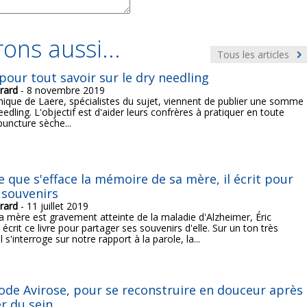
ons aussi...
Tous les articles
 pour tout savoir sur le dry needling
rard
- 8 novembre 2019
nique de Laere, spécialistes du sujet, viennent de publier une somme
eedling. L'objectif est d'aider leurs confrères à pratiquer en toute
puncture sèche...
 que s'efface la mémoire de sa mère, il écrit pour
s souvenirs
rard
- 11 juillet 2019
a mère est gravement atteinte de la maladie d'Alzheimer, Éric
écrit ce livre pour partager ses souvenirs d'elle. Sur un ton très
l s'interroge sur notre rapport à la parole, la...
de Avirose, pour se reconstruire en douceur après
r du sein