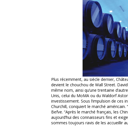
Plus récemment, au siècle dernier, Châte
devient le chouchou de Wall Street. David 
même nom, ainsi qu’une trentaine d’autre
Unis, celui du MoMA ou du Waldorf Astori
investissement. Sous l’impulsion de ces i
Churchill, conquiert le marché américain
Befve. “Après le marché français, les Chin
aujourd’hui des connaisseurs fins et exige
sommes toujours ravis de les accueillir a