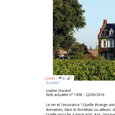
LOISIRS
0
Ecoutez
Sophie Durand
Kiné actualité n° 1458 - 22/09/2016
Le vin et l'assurance ? Quelle étrange uni
domaines, dans le Bordelais ou ailleurs. 
Quelle mouche a piqué AGF, Axa, Groupama