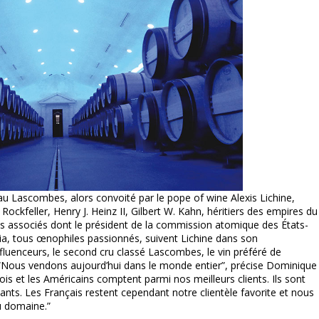
au Lascombes, alors convoité par le pope of wine Alexis Lichine,
Rockfeller, Henry J. Heinz II, Gilbert W. Kahn, héritiers des empires du
s associés dont le président de la commission atomique des États-
a, tous œnophiles passionnés, suivent Lichine dans son
nfluenceurs, le second cru classé Lascombes, le vin préféré de
. “Nous vendons aujourd’hui dans le monde entier”, précise Dominique
ois et les Américains comptent parmi nos meilleurs clients. Ils sont
ants. Les Français restent cependant notre clientèle favorite et nous
u domaine.”