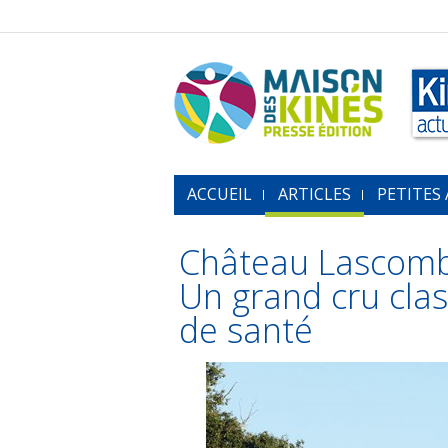
ACCUEIL
ARTICLES
PETITES
Château Lascomb
Un grand cru clas
de santé