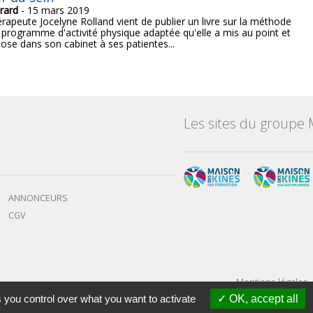
rard
- 15 mars 2019
érapeute Jocelyne Rolland vient de publier un livre sur la méthode
 programme d'activité physique adaptée qu'elle a mis au point et
pose dans son cabinet à ses patientes...
Les sites du groupe 
ANNONCEURS
CGV
Mentions légales
 you control over what you want to activate
OK, accept all