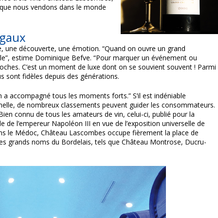
 que nous vendons dans le monde
rgaux
ce, une découverte, une émotion. “Quand on ouvre un grand
ale”, estime Dominique Befve. “Pour marquer un événement ou
roches. C’est un moment de luxe dont on se souvient souvent ! Parmi
 sont fidèles depuis des générations.
en a accompagné tous les moments forts.” S’il est indéniable
onnelle, de nombreux classements peuvent guider les consommateurs.
ien connu de tous les amateurs de vin, celui-ci, publié pour la
e de l’empereur Napoléon III en vue de l’exposition universelle de
 Dans le Médoc, Château Lascombes occupe fièrement la place de
tres grands noms du Bordelais, tels que Château Montrose, Ducru-