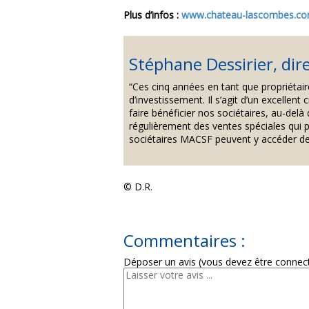
Plus d’infos :
www.chateau-lascombes.c
Stéphane Dessirier, dir
“Ces cinq années en tant que propriéta
d’investissement. Il s’agit d’un excelle
faire bénéficier nos sociétaires, au-del
régulièrement des ventes spéciales qui pr
sociétaires MACSF peuvent y accéder de
© D.R.
Commentaires :
Déposer un avis (vous devez être connec