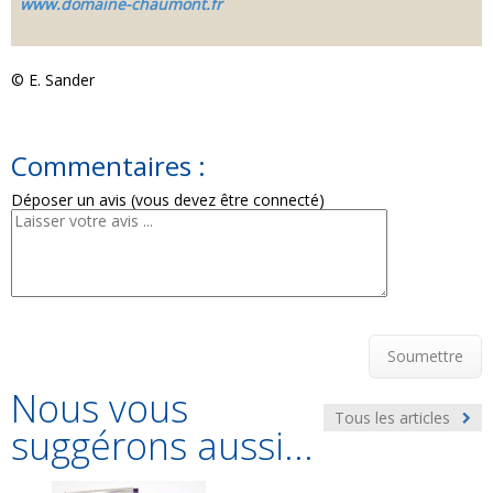
www.domaine-chaumont.fr
© E. Sander
Commentaires :
Déposer un avis (vous devez être connecté)
Soumettre
Nous vous
Tous les articles
suggérons aussi...