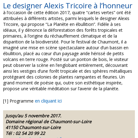
Le designer Alexis Tricoire à l’honneur
à l’occasion de cette édition 2017, quatre “cartes vertes” ont été
attribuées à différents artistes, parmi lesquels le designer Alexis
Tricoire, qui propose “La Planète en ébullition”. Fidèle à ses
idéaux, il y dénonce la déforestation des forêts tropicales et
primaires, à l’origine du réchauffement climatique et de la
disparition de la biodiversité. Pour le festival de Chaumont, il a
imaginé une mise en scène spectaculaire autour d’un bassin en
ébullition, placé au cœur d’un paysage aride hérissé de petits
volcans en terre rouge. Posté sur un ponton de bois, le visiteur
peut observer la scène en l’englobant entièrement, découvrant
ainsi les vestiges d’une forêt tropicale et des sphères métalliques
protégeant des colonies de plantes rampantes et fleuries. Un
grand moment de poésie qui, outre son esthétique inspirée,
propose une véritable méditation sur l’avenir de la planète.
[1] Programme
en cliquant ici
Jusqu’au 5 novembre 2017.
Domaine régional de Chaumont-sur-Loire
41150 Chaumont-sur-Loire
Tél : 02 54 20 99 22