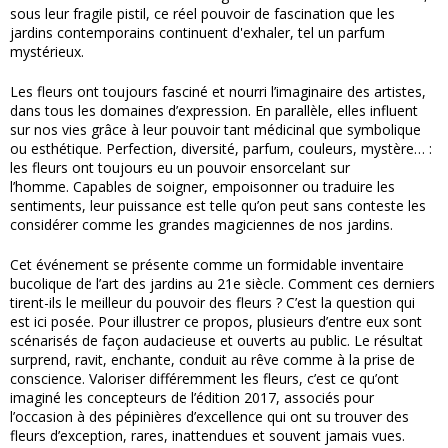
sous leur fragile pistil, ce réel pouvoir de fascination que les
jardins contemporains continuent d'exhaler, tel un parfum
mystérieux.
Les fleurs ont toujours fasciné et nourri l’imaginaire des artistes,
dans tous les domaines d’expression. En parallèle, elles influent
sur nos vies grâce à leur pouvoir tant médicinal que symbolique
ou esthétique. Perfection, diversité, parfum, couleurs, mystère… :
les fleurs ont toujours eu un pouvoir ensorcelant sur
l’homme. Capables de soigner, empoisonner ou traduire les
sentiments, leur puissance est telle qu’on peut sans conteste les
considérer comme les grandes magiciennes de nos jardins.
Cet événement se présente comme un formidable inventaire
bucolique de l’art des jardins au 21e siècle. Comment ces derniers
tirent-ils le meilleur du pouvoir des fleurs ? C’est la question qui
est ici posée. Pour illustrer ce propos, plusieurs d’entre eux sont
scénarisés de façon audacieuse et ouverts au public. Le résultat
surprend, ravit, enchante, conduit au rêve comme à la prise de
conscience. Valoriser différemment les fleurs, c’est ce qu’ont
imaginé les concepteurs de l’édition 2017, associés pour
l’occasion à des pépinières d’excellence qui ont su trouver des
fleurs d’exception, rares, inattendues et souvent jamais vues.