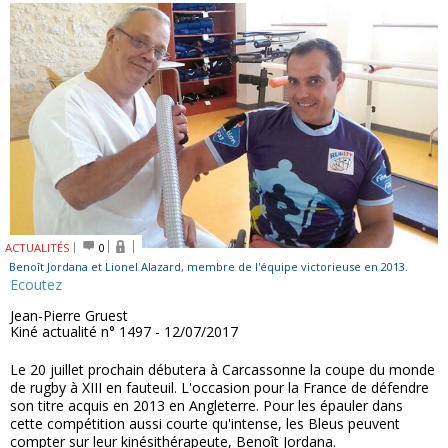
ACTUALITÉS
0
Benoît Jordana et Lionel Alazard, membre de l'équipe victorieuse en 2013.
Ecoutez
Jean-Pierre Gruest
Kiné actualité n° 1497 - 12/07/2017
Le 20 juillet prochain débutera à Carcassonne la coupe du monde
de rugby à XIII en fauteuil. L'occasion pour la France de défendre
son titre acquis en 2013 en Angleterre. Pour les épauler dans
cette compétition aussi courte qu'intense, les Bleus peuvent
compter sur leur kinésithérapeute, Benoît Jordana.