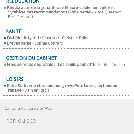
RÉÉDUCATION
Rééducation de la gonarthrose fémoro-tibiale non opérée :
Synthèse des recommandations (2nde partie)
- Aude Quesnot,
Benoît Habert
SANTÉ
Diabète de type 1 : L'insuline
- Christine Fallet
Brèves santé
- Sophie Conrard
GESTION DU CABINET
Frais de repas déductibles : Les seuils pour 2016
- Sophie Conrard
LOISIRS
Entre Sorbonne et Luxembourg : «Au Père Louis», un fameux
repaire
- Damien Regis
Contenu de votre site Web.
Plan du site