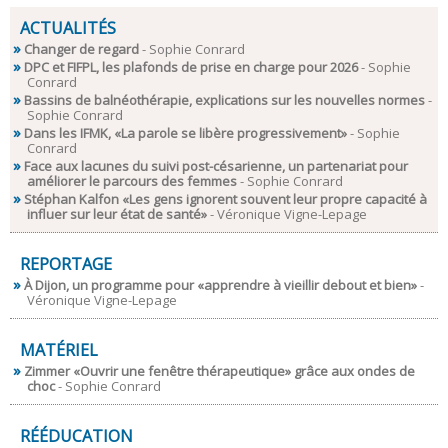
ACTUALITÉS
Changer de regard
- Sophie Conrard
DPC et FIFPL, les plafonds de prise en charge pour 2026
- Sophie
Conrard
Bassins de balnéothérapie, explications sur les nouvelles normes
-
Sophie Conrard
Dans les IFMK, «La parole se libère progressivement»
- Sophie
Conrard
Face aux lacunes du suivi post-césarienne, un partenariat pour
améliorer le parcours des femmes
- Sophie Conrard
Stéphan Kalfon «Les gens ignorent souvent leur propre capacité à
influer sur leur état de santé»
- Véronique Vigne-Lepage
REPORTAGE
À Dijon, un programme pour «apprendre à vieillir debout et bien»
-
Véronique Vigne-Lepage
MATÉRIEL
Zimmer «Ouvrir une fenêtre thérapeutique» grâce aux ondes de
choc
- Sophie Conrard
RÉÉDUCATION