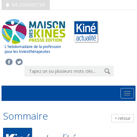
ME CONNECTER
L’hebdomadaire de la profession
pour les kinésithérapeutes
Togg
navi
Sommaire
< retour