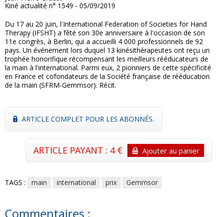
Kiné actualité n° 1549 - 05/09/2019
Du 17 au 20 juin, l'International Federation of Societies for Hand
Therapy (IFSHT) a fêté son 30e anniversaire à l'occasion de son
11e congrès, à Berlin, qui a accueilli 4 000 professionnels de 92
pays. Un événement lors duquel 13 kinésithérapeutes ont reçu un
trophée honorifique récompensant les meilleurs rééducateurs de
la main à l'international. Parmi eux, 2 pionniers de cette spécificité
en France et cofondateurs de la Société française de rééducation
de la main (SFRM-Gemmsor). Récit.
ARTICLE COMPLET POUR LES ABONNÉS.
ARTICLE PAYANT : 4 €
Ajouter au panier
TAGS :
main
international
prix
Gemmsor
Commentaires :