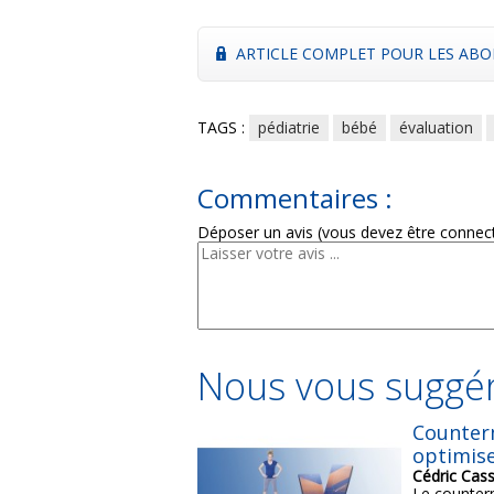
ARTICLE COMPLET POUR LES ABO
TAGS :
pédiatrie
bébé
évaluation
Commentaires :
Déposer un avis (vous devez être connec
Nous vous suggér
Counter
optimise
Cédric Cas
Le counter