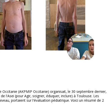
ue Occitanie (AKPMIP Occitanie) organisait, le 30 septembre dernier,
de l'Asei (pour Agir, soigner, éduquer, inclure) à Toulouse. Les
niveau, portaient sur l'évaluation pédiatrique. Voici un résumé de 2