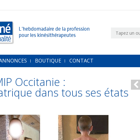
L’hebdomadaire de la profession
pour les kinésithérapeutes
 ANNONCES
BOUTIQUE
CONTACT
IP Occitanie :
atrique dans tous ses états