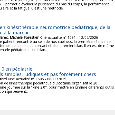
. Il permet d'évaluer la puissance du bas du corps, la performance
aire et la fatigue. C'est une méthode...
 en kinésithérapie neuromotrice pédiatrique, de la
e à la marche
rec, Michèle Forestier
Kiné actualité n° 1691 - 12/02/2026
 patient rencontré au sein de nos cabinets, la première séance est
 temps de la prise de contact et d'un premier bilan. Il en est de même
entèle pédiatrique : un bilan...
.0 en pédiatrie :
ls simples, ludiques et pas forcément chers
rard
Kiné actualité n° 1685 - 06/11/2025
on de kinésithérapie pédiatrique d'Occitanie organisait le 20
ne journée sur la "kiné 2.0", pour mettre en lumière différents outils
ion qui peuvent...