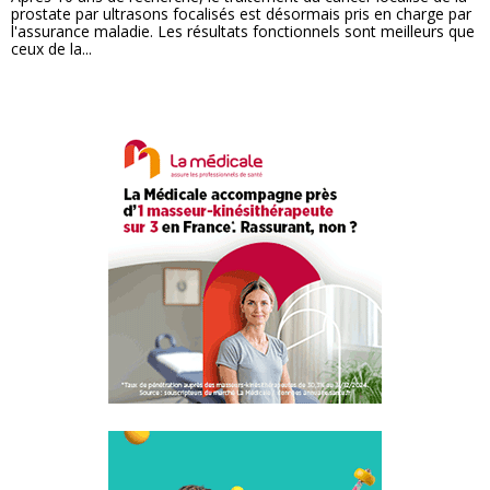
prostate par ultrasons focalisés est désormais pris en charge par
l'assurance maladie. Les résultats fonctionnels sont meilleurs que
ceux de la...