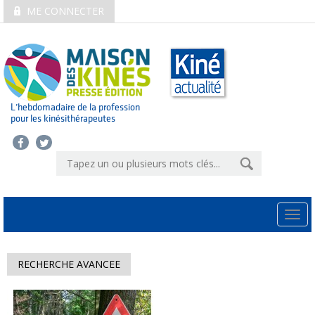
ME CONNECTER
L’hebdomadaire de la profession
pour les kinésithérapeutes
Togg
navi
RECHERCHE AVANCEE