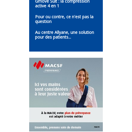
Gmove Suit : la compression
active 4 en 1
Pour ou contre, ce n'est pas la
question
Au centre Allyane, une solution
pour des patients...