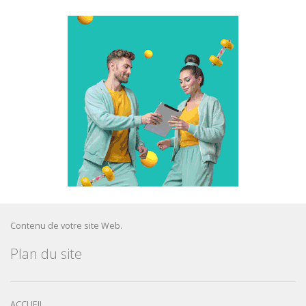
Contenu de votre site Web.
Plan du site
ACCUEIL