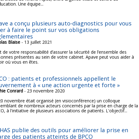
ucation. Une équipe...
ave a conçu plusieurs auto-diagnostics pour vous
er à faire le point sur vos obligations
glementaires
olas Blaise
- 13 juillet 2021
st de votre responsabilité d’assurer la sécurité de l’ensemble des
sonnes présentes au sein de votre cabinet. Apave peut vous aider à
oir où vous en êtes.
CO : patients et professionnels appellent le
uvernement à « une action urgente et forte »
hie Conrard
- 23 novembre 2020
20 novembre était organisé (en visioconférence) un colloque
semblant de nombreux acteurs concernés par la prise en charge de la
, à l'initiative de plusieurs associations de patients. L'objectif...
 HAS publie des outils pour améliorer la prise en
arge des patients atteints de BPCO