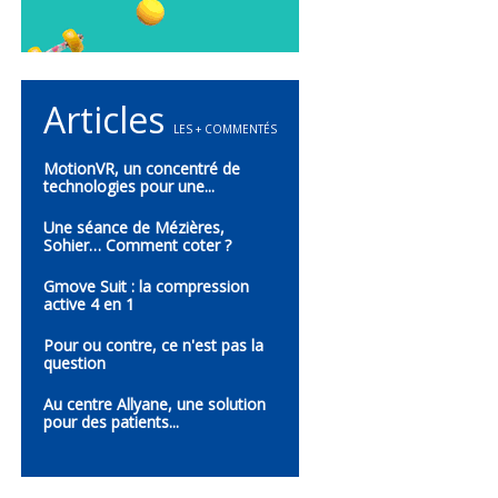
Articles
LES + COMMENTÉS
MotionVR, un concentré de
technologies pour une...
Une séance de Mézières,
Sohier… Comment coter ?
Gmove Suit : la compression
active 4 en 1
Pour ou contre, ce n'est pas la
question
Au centre Allyane, une solution
pour des patients...