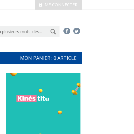
ME CONNECTER
MON PANIER :
0
ARTICLE