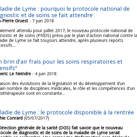
ladie de Lyme : pourquoi le protocole national de
gnostic et de soins se fait attendre
n-Pierre Gruest
- 7 juin 2018
tialement attendu pour juillet 2017, le nouveau protocole national de
nostic et de soins (PNDS) prévu par le plan d'action national contre l
adie de Lyme se fait toujours attendre, après plusieurs reports
essifs....
 brin d'air frais pour les soins respiratoires et
ensifs"
eric Le Neindre
- 4 juin 2018
raison des évolutions de la législation et du développement d’un
tain nombre de disciplines médicales, le rôle et les compétences d'un
ésithérapeute sont en constante...
ladie de Lyme : le protocole disponible à la rentrée
hie Conrard
(05/07/2017)
Direction générale de la santé (DGS) fait savoir que le nouveau
tocole de diagnostic et de soins de la maladie de Lyme serait