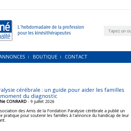
L’hebdomadaire de la profession
pour les kinésithérapeutes
 ANNONCES
BOUTIQUE
CONTACT
alysie cérébrale : un guide pour aider les familles
 moment du diagnostic
hie CONRARD
- 9 juillet 2026
ssociation des Amis de la Fondation Paralysie cérébrale a publié un
de pratique pour soutenir les familles à l'annonce du handicap de leur
ant.