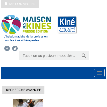
ME CONNECTER
L’hebdomadaire de la profession
pour les kinésithérapeutes
Togg
navi
RECHERCHE AVANCEE