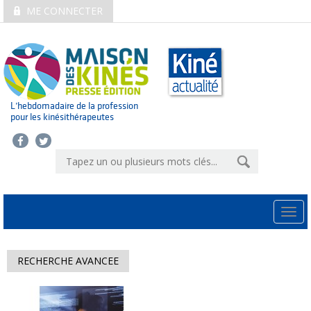
ME CONNECTER
L’hebdomadaire de la profession
pour les kinésithérapeutes
Togg
navi
RECHERCHE AVANCEE