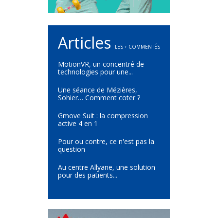
Articles
LES + COMMENTÉS
MotionVR, un concentré de
technologies pour une...
Une séance de Mézières,
Sohier… Comment coter ?
Gmove Suit : la compression
active 4 en 1
Pour ou contre, ce n'est pas la
question
Au centre Allyane, une solution
pour des patients...