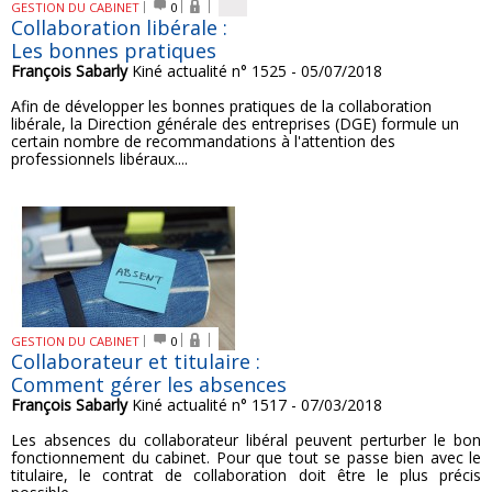
GESTION DU CABINET
0
Collaboration libérale :
Les bonnes pratiques
François Sabarly
Kiné actualité n° 1525 - 05/07/2018
Afin de développer les bonnes pratiques de la collaboration
libérale, la Direction générale des entreprises (DGE) formule un
certain nombre de recommandations à l'attention des
professionnels libéraux....
GESTION DU CABINET
0
Collaborateur et titulaire :
Comment gérer les absences
François Sabarly
Kiné actualité n° 1517 - 07/03/2018
Les absences du collaborateur libéral peuvent perturber le bon
fonctionnement du cabinet. Pour que tout se passe bien avec le
titulaire, le contrat de collaboration doit être le plus précis