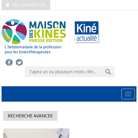
ME CONNECTER
L’hebdomadaire de la profession
pour les kinésithérapeutes
Togg
navi
RECHERCHE AVANCEE