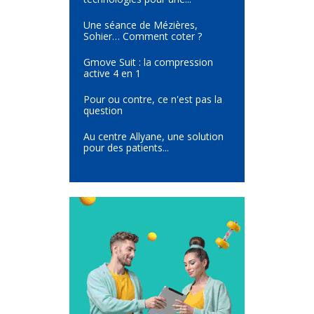
Une séance de Mézières,
Sohier… Comment coter ?
Gmove Suit : la compression
active 4 en 1
Pour ou contre, ce n'est pas la
question
Au centre Allyane, une solution
pour des patients...