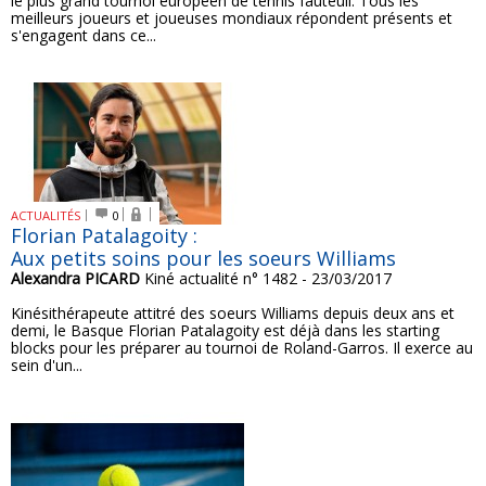
le plus grand tournoi européen de tennis fauteuil. Tous les
meilleurs joueurs et joueuses mondiaux répondent présents et
s'engagent dans ce...
ACTUALITÉS
0
Florian Patalagoity :
Aux petits soins pour les soeurs Williams
Alexandra PICARD
Kiné actualité n° 1482 - 23/03/2017
Kinésithérapeute attitré des soeurs Williams depuis deux ans et
demi, le Basque Florian Patalagoity est déjà dans les starting
blocks pour les préparer au tournoi de Roland-Garros. Il exerce au
sein d'un...