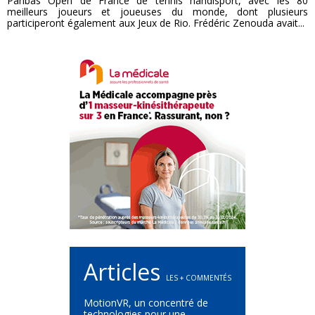
Paribas Open de France de tennis handisport, avec les 80
meilleurs joueurs et joueuses du monde, dont plusieurs
participeront également aux Jeux de Rio. Frédéric Zenouda avait...
Articles
LES + COMMENTÉS
MotionVR, un concentré de
technologies pour une...