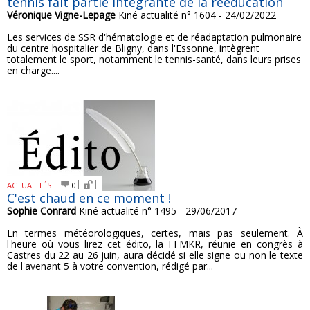
tennis fait partie intégrante de la rééducation
Véronique Vigne-Lepage
Kiné actualité n° 1604 - 24/02/2022
Les services de SSR d'hématologie et de réadaptation pulmonaire
du centre hospitalier de Bligny, dans l'Essonne, intègrent
totalement le sport, notamment le tennis-santé, dans leurs prises
en charge....
ACTUALITÉS
0
C'est chaud en ce moment !
Sophie Conrard
Kiné actualité n° 1495 - 29/06/2017
En termes météorologiques, certes, mais pas seulement. À
l'heure où vous lirez cet édito, la FFMKR, réunie en congrès à
Castres du 22 au 26 juin, aura décidé si elle signe ou non le texte
de l'avenant 5 à votre convention, rédigé par...