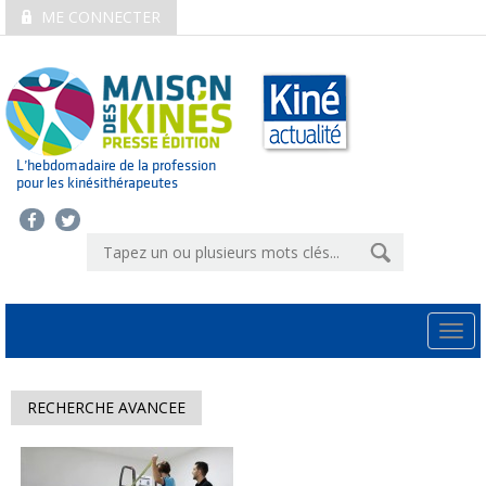
ME CONNECTER
L’hebdomadaire de la profession
pour les kinésithérapeutes
Togg
navi
RECHERCHE AVANCEE