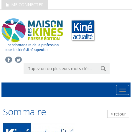
ME CONNECTER
L’hebdomadaire de la profession
pour les kinésithérapeutes
Togg
navi
Sommaire
< retour