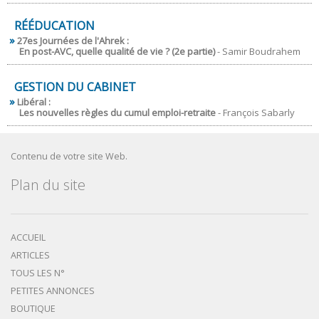
RÉÉDUCATION
27es Journées de l'Ahrek :
En post-AVC, quelle qualité de vie ? (2e partie)
- Samir Boudrahem
GESTION DU CABINET
Libéral :
Les nouvelles règles du cumul emploi-retraite
- François Sabarly
Contenu de votre site Web.
Plan du site
ACCUEIL
ARTICLES
TOUS LES N°
PETITES ANNONCES
BOUTIQUE