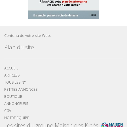
Contenu de votre site Web.
Plan du site
ACCUEIL
ARTICLES
TOUS LES N°
PETITES ANNONCES
BOUTIQUE
ANNONCEURS
CGV
NOTRE ÉQUIPE
Les sites du groupe Maison des Kinés