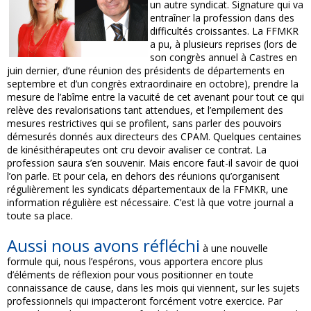
un autre syndicat. Signature qui va
entraîner la profession dans des
difficultés croissantes. La FFMKR
a pu, à plusieurs reprises (lors de
son congrès annuel à Castres en
juin dernier, d’une réunion des présidents de départements en
septembre et d’un congrès extraordinaire en octobre), prendre la
mesure de l’abîme entre la vacuité de cet avenant pour tout ce qui
relève des revalorisations tant attendues, et l’empilement des
mesures restrictives qui se profilent, sans parler des pouvoirs
démesurés donnés aux directeurs des CPAM. Quelques centaines
de kinésithérapeutes ont cru devoir avaliser ce contrat. La
profession saura s’en souvenir. Mais encore faut-il savoir de quoi
l’on parle. Et pour cela, en dehors des réunions qu’organisent
régulièrement les syndicats départementaux de la FFMKR, une
information régulière est nécessaire. C’est là que votre journal a
toute sa place.
Aussi nous avons réfléchi
à une nouvelle
formule qui, nous l’espérons, vous apportera encore plus
d’éléments de réflexion pour vous positionner en toute
connaissance de cause, dans les mois qui viennent, sur les sujets
professionnels qui impacteront forcément votre exercice. Par