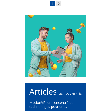
1
2
Articles
LES + COMMENTÉS
MotionVR, un concentré de
technologies pour une...