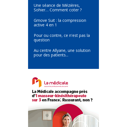
Une séance de Mézières,
Sohier… Comment coter ?
Gmove Suit : la compression
active 4 en 1
Pour ou contre, ce n'est pas la
question
Au centre Allyane, une solution
pour des patients...