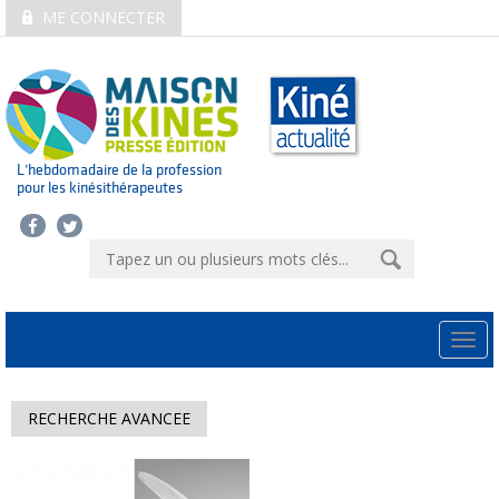
ME CONNECTER
L’hebdomadaire de la profession
pour les kinésithérapeutes
Togg
navi
RECHERCHE AVANCEE