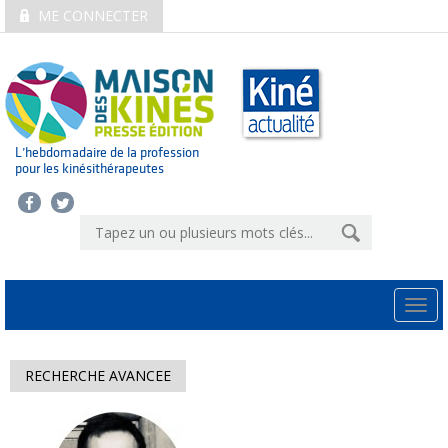
ME CONNECTER
L’hebdomadaire de la profession
pour les kinésithérapeutes
Togg
navi
RECHERCHE AVANCEE