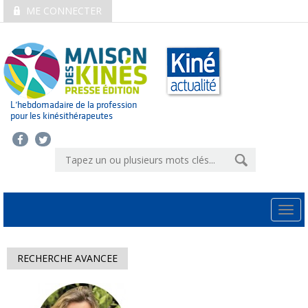
ME CONNECTER
L’hebdomadaire de la profession
pour les kinésithérapeutes
Togg
navi
RECHERCHE AVANCEE