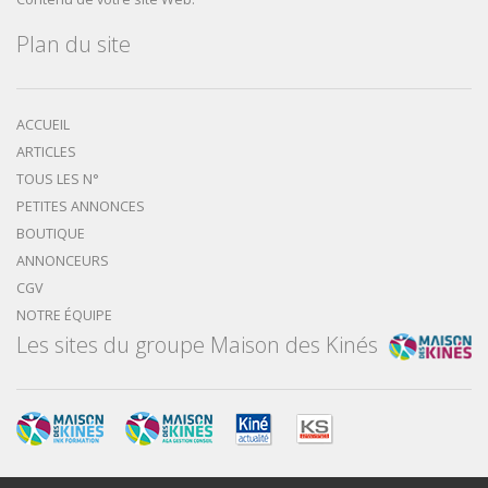
Plan du site
ACCUEIL
ARTICLES
TOUS LES N°
PETITES ANNONCES
BOUTIQUE
ANNONCEURS
CGV
NOTRE ÉQUIPE
Les sites du groupe Maison des Kinés