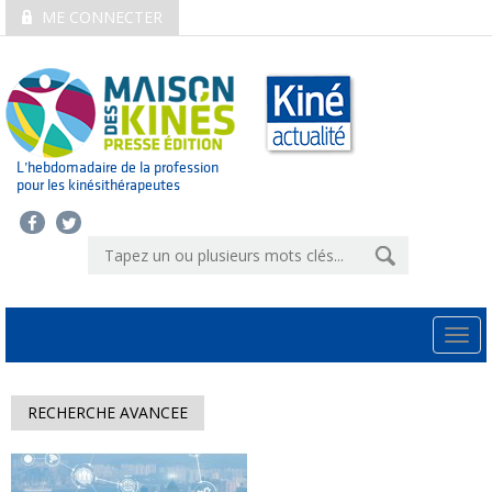
ME CONNECTER
L’hebdomadaire de la profession
pour les kinésithérapeutes
Togg
navi
RECHERCHE AVANCEE