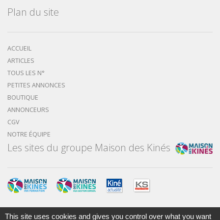
Plan du site
ACCUEIL
ARTICLES
TOUS LES N°
PETITES ANNONCES
BOUTIQUE
ANNONCEURS
CGV
NOTRE ÉQUIPE
Les sites du groupe Maison des Kinés
This site uses cookies and gives you control over what you want