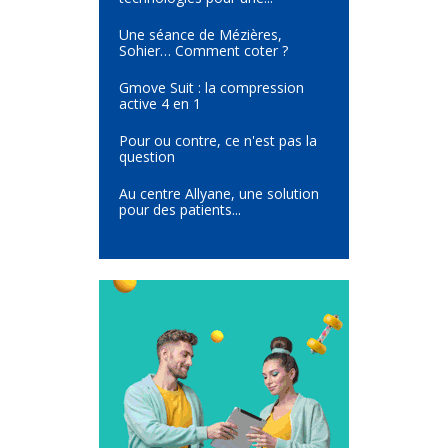
Une séance de Mézières,
Sohier… Comment coter ?
Gmove Suit : la compression
active 4 en 1
Pour ou contre, ce n'est pas la
question
Au centre Allyane, une solution
pour des patients...