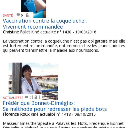
SANTÉ
0
Vaccination contre la coqueluche :
Vivement recommandée
Christine Fallet
Kiné actualité n° 1438 - 10/03/2016
La vaccination contre la coqueluche n'est pas obligatoire mais elle
est fortement recommandée, notamment chez les jeunes adultes
qui peuvent transmettre la maladie aux nourrissons.
ACTUALITÉS
0
Frédérique Bonnet-Diméglio :
Sa méthode pour redresser les pieds bots
Florence Roux
Kiné actualité n° 1418 - 08/10/2015
Masseur-kinésithérapeute à Palavas-les-Flots, Frédérique Bonnet-
Diméglio a élaboré avec son équipe une méthode mixte de prise