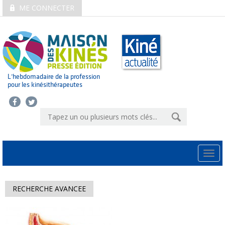
ME CONNECTER
L’hebdomadaire de la profession
pour les kinésithérapeutes
Togg
navi
RECHERCHE AVANCEE