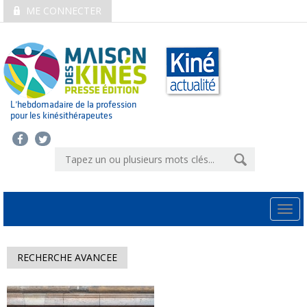
ME CONNECTER
L’hebdomadaire de la profession
pour les kinésithérapeutes
Togg
navi
RECHERCHE AVANCEE