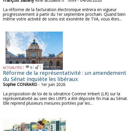
François Sabarly
Kiné actualité n° 1699 - 04/06/2026
La réforme de la facturation électronique entrera en vigueur
progressivement à partir du 1er septembre prochain. Quand bien
même votre activité de soins est exonérée de TVA, vous êtes...
ACTUALITÉS
0
Réforme de la représentativité : un amendement
du Sénat inquiète les libéraux
Sophie CONRARD
- 1er juin 2026
La proposition de loi de la sénatrice Corinne Imbert (LR) sur la
représentativité au sein des URPS a été déposée fin mai au Sénat.
Elle reprend plusieurs mesures portées par les...