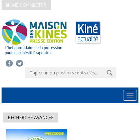
ME CONNECTER
L’hebdomadaire de la profession
pour les kinésithérapeutes
Togg
navi
RECHERCHE AVANCEE