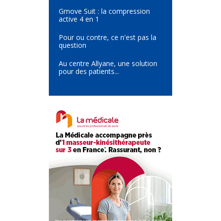
Gmove Suit : la compression
active 4 en 1
Pour ou contre, ce n'est pas la
question
Au centre Allyane, une solution
pour des patients...